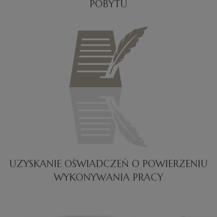
POBYTU
UZYSKANIE OŚWIADCZEŃ O POWIERZENIU
WYKONYWANIA PRACY